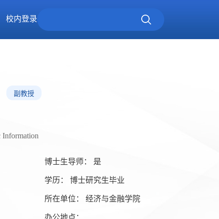
校内登录
副教授
c Information
博士生导师： 是
学历： 博士研究生毕业
所在单位： 经济与金融学院
办公地点：