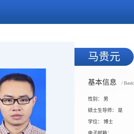
马贵元
基本信息
/ Basi
性别： 男
硕士生导师： 是
学位： 博士
电子邮箱：