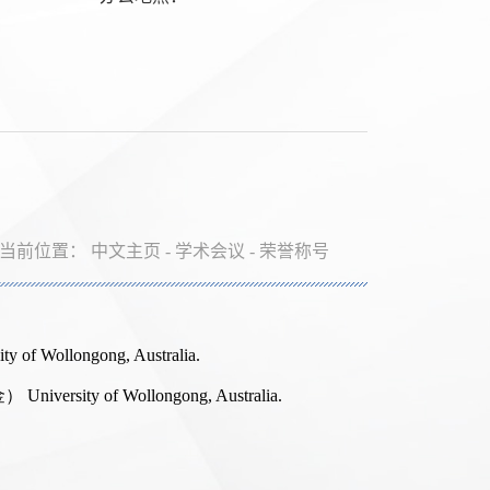
当前位置：
中文主页
-
学术会议
-
荣誉称号