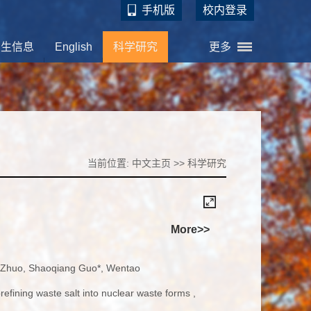
手机版
校内登录
招生信息
English
科学研究
更多
当前位置:
中文主页
>>
科学研究
More>>
n Zhuo, Shaoqiang Guo*, Wentao
refining waste salt into nuclear waste forms ,