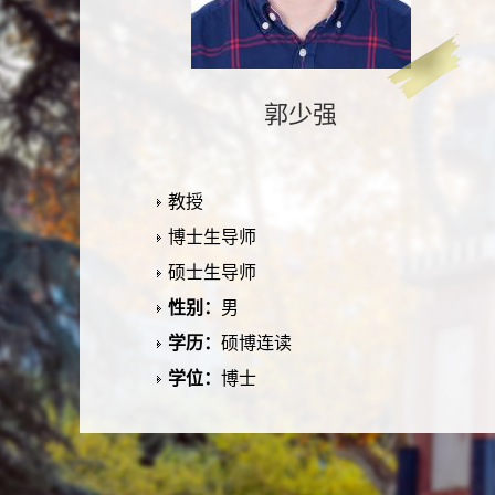
郭少强
教授
博士生导师
硕士生导师
性别：
男
学历：
硕博连读
学位：
博士
所在单位：
能源与动力工程学院
电子邮箱：
办公地点：