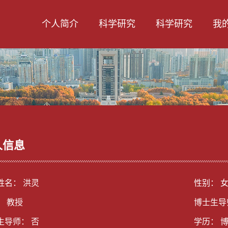
个人简介
科学研究
科学研究
我
人信息
姓名： 洪灵
性别： 
： 教授
博士生导
生导师： 否
学历： 