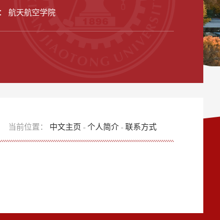
： 航天航空学院
当前位置：
中文主页
-
个人简介
-
联系方式