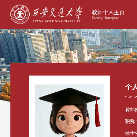
教师个人主页
Faculty Homepage
个
教师
职称
硕士