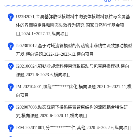
U23B2071,金属基弥散型核燃料中陶瓷体核燃料颗粒与金属基
体的界面稳定性和瞬态失效行为研究,国家自然科学基金项
目,2024-1~2027-12,纵向项目
J202301012,基于时域流管模型的传热管束非线性流致振动模型
开发,横向课题,2022-12~2023-12,横向项目
J202106024,铅铋冷却燃料棒束流致振动与包壳磨损模拟,横向
课题,2021-6~2023-6,横向项目
JM-202104001,缠绕********优化,横向课题,2021-3~2021-11,横
向项目
J202007008,动态载荷下换热装置管束结构的流固耦合特性研
究,横向课题,2020-6~2020-11,横向项目
JZM-202011001,分**********件,其他,2020-4~2022-6,纵向项目