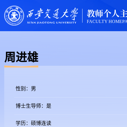
教师个人
FACULTY HOMEP
周进雄
性别：男
博士生导师：是
学历：硕博连读