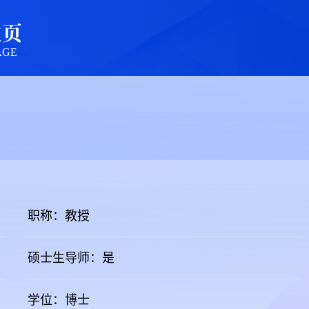
主页
AGE
职称：教授
硕士生导师：是
学位：博士