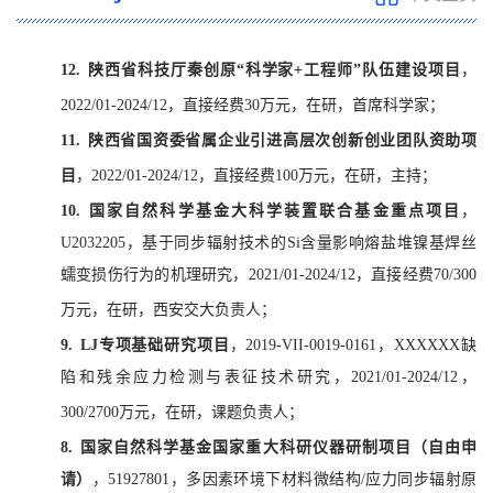
12.
陕西省科技厅秦创原“科学家+工程师”队伍建设项目
，
2022/01-2024/12，直接经费30万元，在研，首席科学家；
11.
陕西省国资委省属企业引进高层次创新创业团队资助项
目
，2022/01-2024/12，直接经费100万元，在研，主持；
10.
国家自然科学基金大科学装置联合基金重点项目
，
U2032205，基于同步辐射技术的Si含量影响熔盐堆镍基焊丝
蠕变损伤行为的机理研究，
2021/01-2024/12，直接经费70/300
万元，在研，西安交大负责人；
9.
LJ专项基础研究项目
，2019-VII-0019-0161，XXXXXX缺
陷和残余应力检测与表征技术研究，2021/01-2024/12，
300/2700万元，在研，课题负责人；
8.
国家自然科学基金国家重大科研仪器研制项目（自由申
请）
，51927801，多因素环境下材料微结构/应力同步辐射原