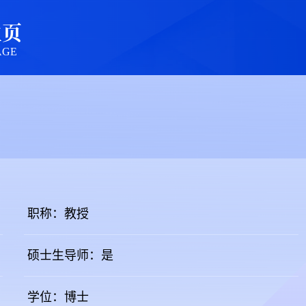
主页
AGE
职称：教授
硕士生导师：是
学位：博士