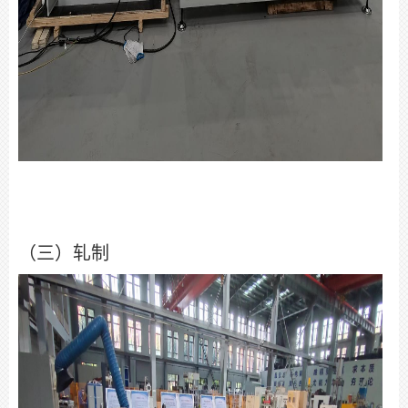
（三）轧制