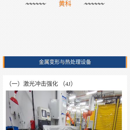
黄科
金属变形与热处理设备
（一）激光冲击强化 （4J）