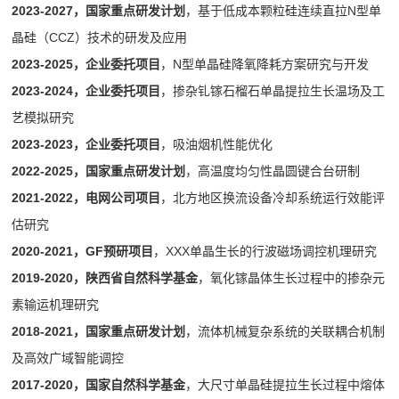
2023-2027，国家重点研发计划
，基于低成本颗粒硅连续直拉N型单
晶硅（CCZ）技术的研发及应用
2023-2025，企业委托项目
，N型单晶硅降氧降耗方案研究与开发
2023-2024，企业委托项目
，掺杂钆镓石榴石单晶提拉生长温场及工
艺模拟研究
2023-2023，企业委托项目
，吸油烟机性能优化
2022-2025，国家重点研发计划
，高温度均匀性晶圆键合台研制
2021-2022，电网公司项目
，北方地区换流设备冷却系统运行效能评
估研究
2020-2021，GF预研项目
，XXX单晶生长的行波磁场调控机理研究
2019-2020，陕西省自然科学基金
，氧化镓晶体生长过程中的掺杂元
素输运机理研究
2018-2021，国家重点研发计划
，流体机械复杂系统的关联耦合机制
及高效广域智能调控
2017-2020，国家自然科学基金
，大尺寸单晶硅提拉生长过程中熔体