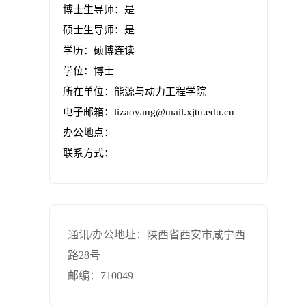
博士生导师：是
硕士生导师：是
学历：硕博连读
学位：博士
所在单位：能源与动力工程学院
电子邮箱：
lizaoyang@mail.xjtu.edu.cn
办公地点：
联系方式：
通讯/办公地址：
陕西省西安市咸宁西
路28号
邮编：
710049