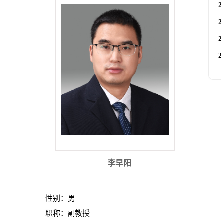
李早阳
性别：男
职称：副教授