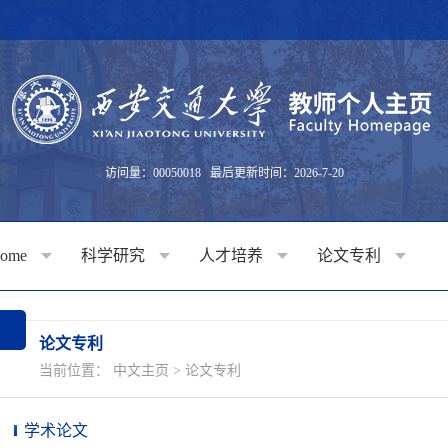
访问量：
00050018
最后更新时间：
2026
-
7
-
20
come
科学研究
人才培养
论文专利
论文专利
当前位置：
中文主页
>
论文专利
学术论文