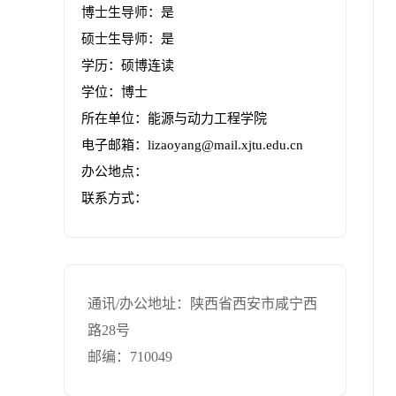
博士生导师：是
硕士生导师：是
学历：硕博连读
学位：博士
所在单位：能源与动力工程学院
电子邮箱：
lizaoyang@mail.xjtu.edu.cn
办公地点：
联系方式：
通讯/办公地址：
陕西省西安市咸宁西
路28号
邮编：
710049