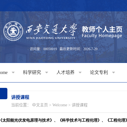
访问量：
00050019
最后更新时间：
2026
-
7
-
20
come
科学研究
人才培养
论文专利
讲授课程
当前位置：
中文主页
>
Welcome
>
讲授课程