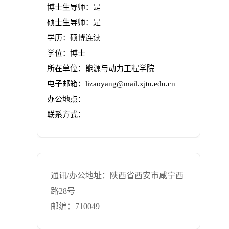
博士生导师：是
硕士生导师：是
学历：硕博连读
学位：博士
所在单位：能源与动力工程学院
电子邮箱：
lizaoyang@mail.xjtu.edu.cn
办公地点：
联系方式：
通讯/办公地址：
陕西省西安市咸宁西
路28号
邮编：
710049