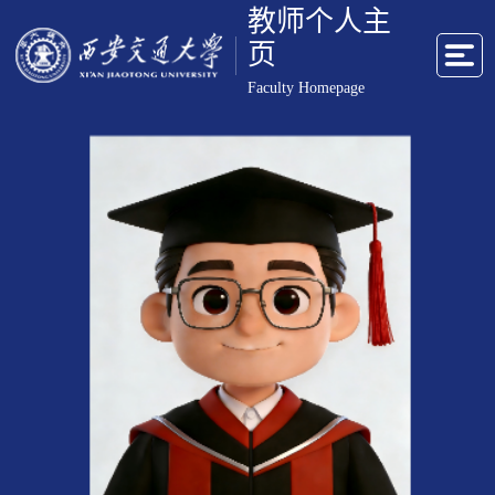
教师个人主
页
Faculty Homepage