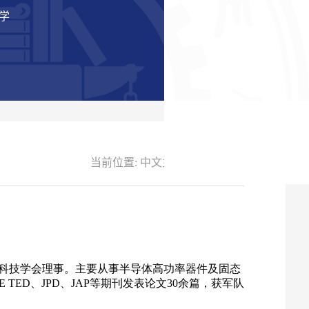
学
当前位置:
中文主页
-
Home