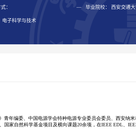
方式：
毕业院校： 西安交通大
： 电子科学与技术