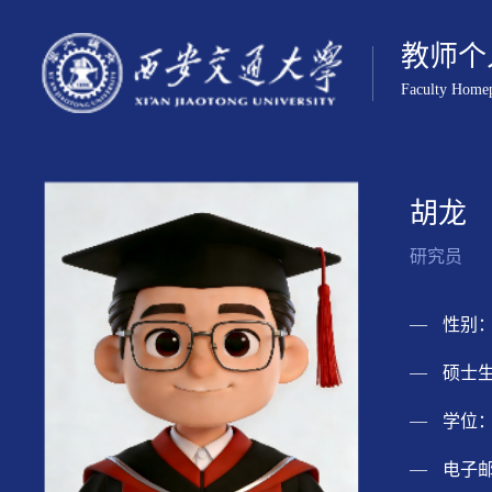
教师个
Faculty Home
胡龙
研究员
性别：
硕士生
学位：
电子