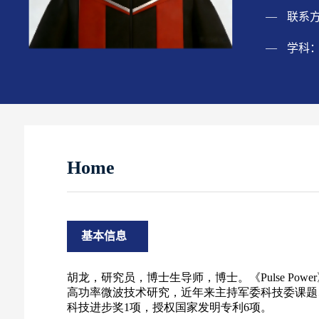
联系
学科
Home
基本信息