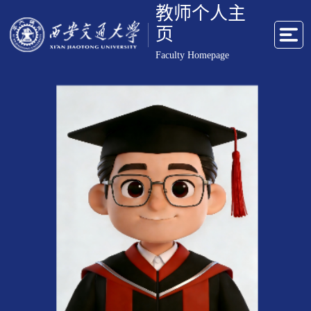
教师个人主
页
Faculty Homepage