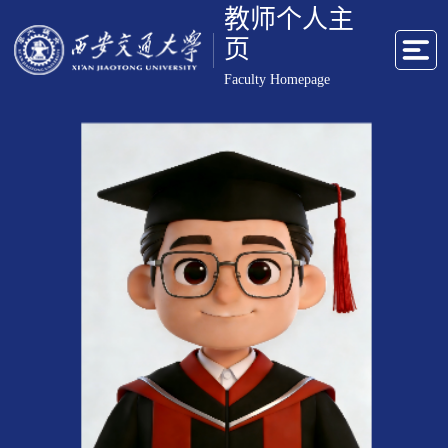
教师个人主
页
Faculty Homepage