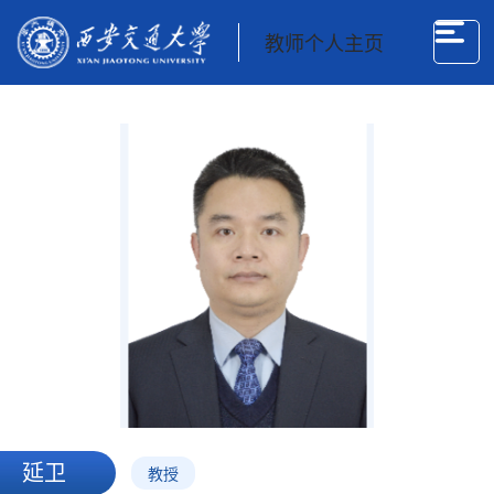
教师个人主页
延卫
教授