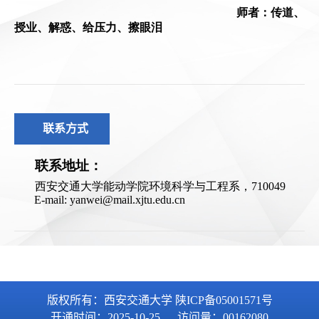
联系方式
版权所有：西安交通大学 陕ICP备05001571号
开通时间：
2025
-
10
-
25
访问量：
00162080