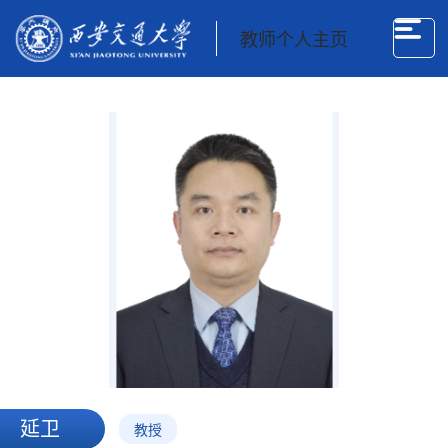
教师个人主页
延卫
教授