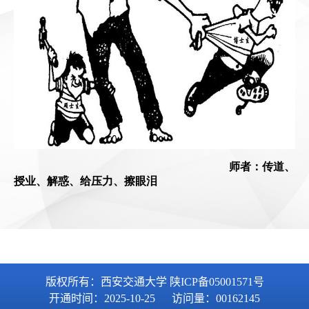
版权所有：西安交通大学 陕ICP备05001571号
开通时间：
2025
-
10
-
25
访问量：
00162145