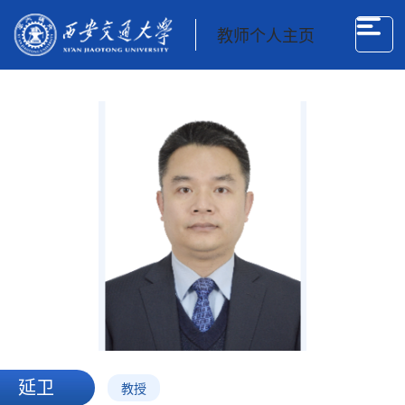
教师个人主页
延卫
教授