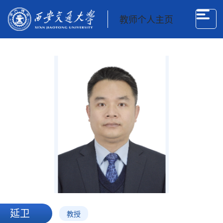
教师个人主页
延卫
教授