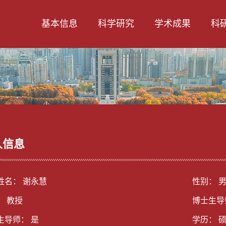
基本信息
科学研究
学术成果
科
人信息
姓名： 谢永慧
性别： 
： 教授
博士生导
生导师： 是
学历： 