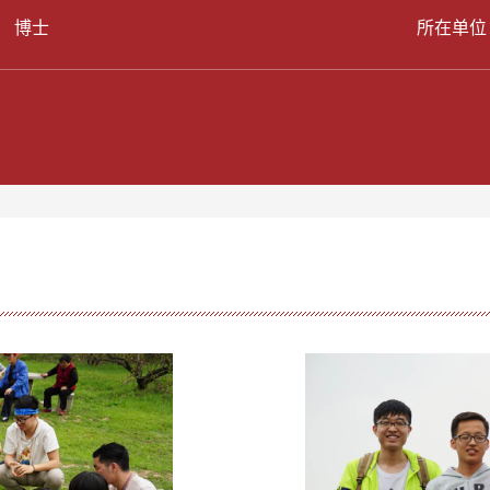
： 博士
所在单位