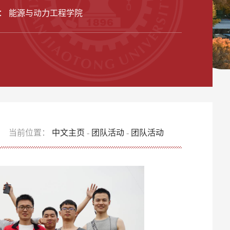
： 能源与动力工程学院
当前位置：
中文主页
-
团队活动
-
团队活动