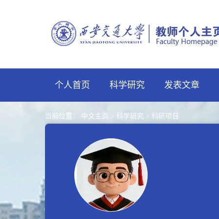
个人首页
科学研究
发表文章
当前位置：
中文主页
>
科学研究
>
科研项目