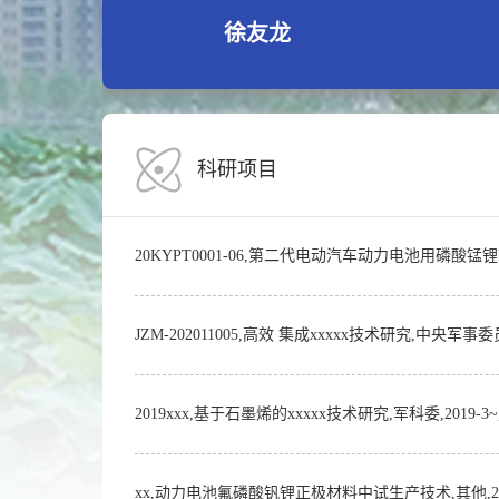
徐友龙
科研项目
20KYPT0001-06,第二代电动汽车动力电池用磷酸锰锂
JZM-202011005,高效 集成xxxxx技术研究,中央军
2019xxx,基于石墨烯的xxxxx技术研究,军科委,2019-
xx,动力电池氟磷酸钒锂正极材料中试生产技术,其他,201