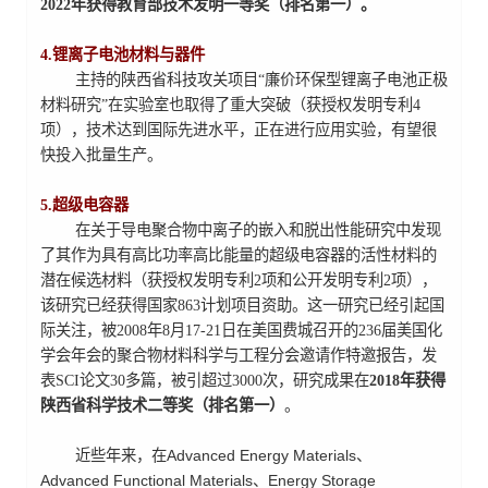
2022年获得教育部技术发明一等奖（排名第一）。
4.锂离子电池材料与器件
主持的陕西省科技攻关项目“廉价环保型锂离子电池正极
材料研究”在实验室也取得了重大突破（获授权发明专利4
项），技术达到国际先进水平，正在进行应用实验，有望很
快投入批量生产。
5.超级电容器
在关于导电聚合物中离子的嵌入和脱出性能研究中发现
了其作为具有高比功率高比能量的超级电容器的活性材料的
潜在候选材料（获授权发明专利2项和公开发明专利2项），
该研究已经获得国家863计划项目资助。这一研究已经引起国
际关注，被2008年8月17-21日在美国费城召开的236届美国化
学会年会的聚合物材料科学与工程分会邀请作特邀报告，发
表SCI论文30多篇，被引超过3000次，研究成果在
2018年获得
陕西省科学技术二等奖（排名第一）
。
近些年来，在Advanced Energy Materials、
Advanced Functional Materials、Energy Storage