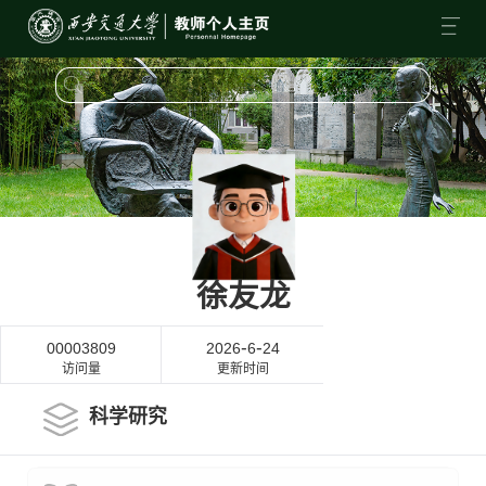
徐友龙
-
-
00003809
2026
6
24
访问量
更新时间
科学研究