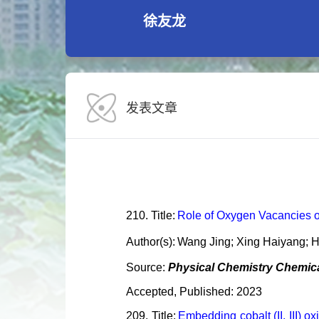
徐友龙
发表文章