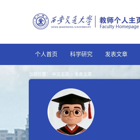
个人首页
科学研究
发表文章
当前位置：
中文主页
>
发表文章