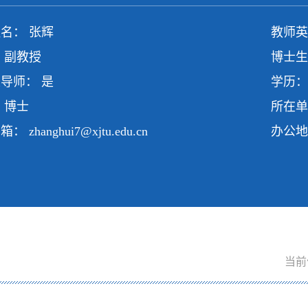
名： 张辉
教师英文
 副教授
博士生
导师： 是
学历：
 博士
所在单
邮箱：
zhanghui7@xjtu.edu.cn
办公地
当前