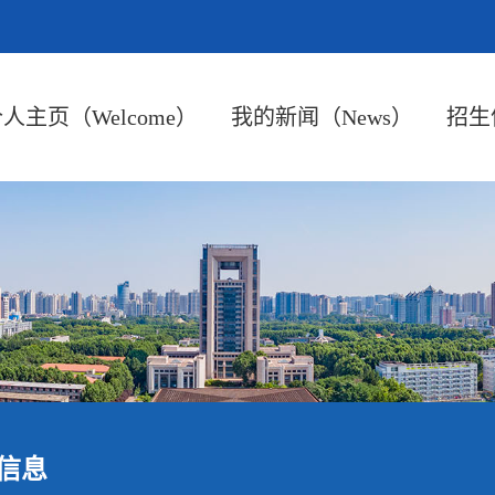
人主页（Welcome）
我的新闻（News）
招生信
信息