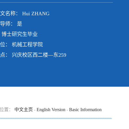
名称： Hui ZHANG
导师： 是
 博士研究生毕业
位： 机械工程学院
点： 兴庆校区西二楼—东259
位置：
中文主页
-
English Version
-
Basic Information