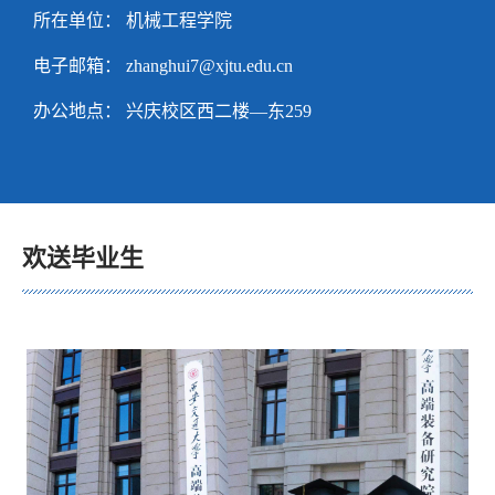
所在单位： 机械工程学院
电子邮箱：
zhanghui7@xjtu.edu.cn
办公地点： 兴庆校区西二楼—东259
欢送毕业生