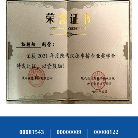
00081543
00000009
00000122