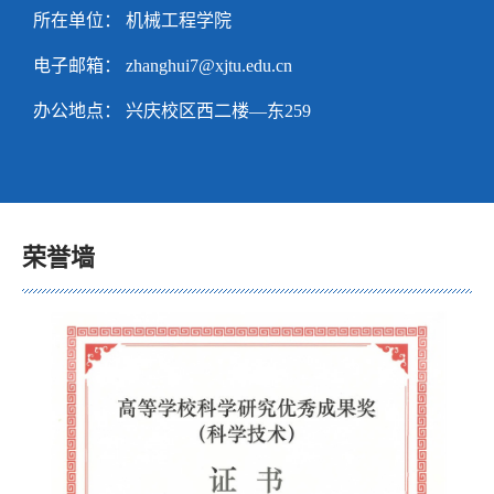
所在单位： 机械工程学院
电子邮箱：
zhanghui7@xjtu.edu.cn
办公地点： 兴庆校区西二楼—东259
荣誉墙