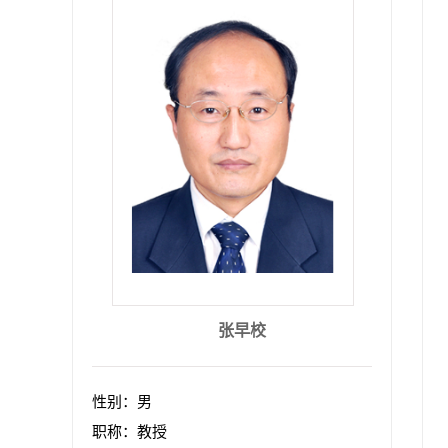
张早校
性别：男
职称：教授