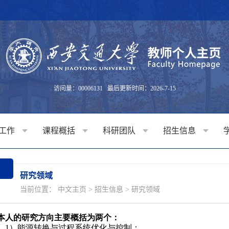
访问量：
00006131
最后更新时间：
2026
-
7
-
15
工作
课程概括
科研团队
招生信息
研究领域
当前位置：
中文主页
>
招生信息
>
研究领域