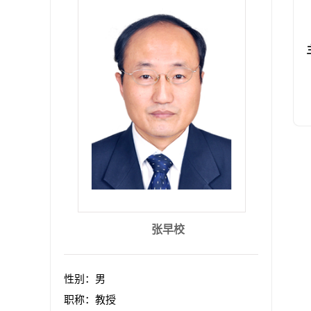
张早校
性别：男
职称：教授