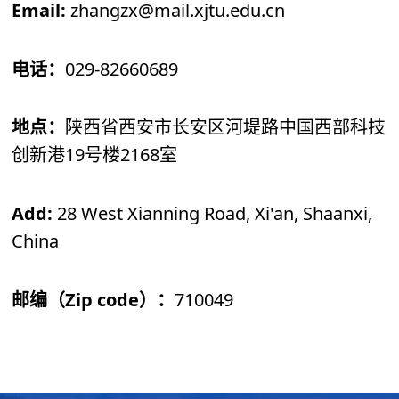
Email:
zhangzx@mail.xjtu.edu.cn
科学研究
029-82660689
电话：
地点：
陕西省西安市长安区河堤路
中国西部科技
19
2168
创新港
号楼
室
Add:
28 West Xianning Road, Xi'an, Shaanxi,
China
Zip code
710049
邮编（
）：