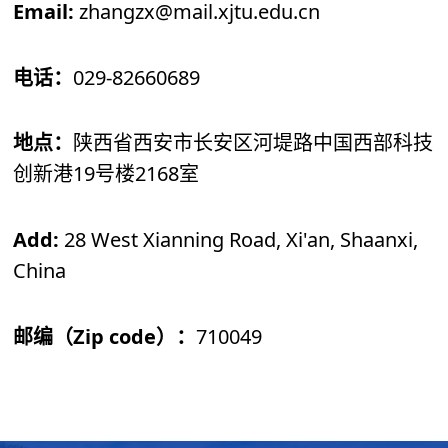
Email:
zhangzx@mail.xjtu.edu.cn
科学研究
029-82660689
电话：
地点：
陕西省西安市长安区河堤路
中国西部科技
19
2168
创新港
号楼
室
Add:
28 West Xianning Road, Xi'an, Shaanxi,
China
Zip code
710049
邮编（
）：