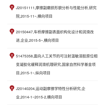
J20151111,摩擦副磨损形貌分析与性能分析,研究
院,2015-11~,横向项目
20150447,车桥摩擦副表面织构化设计和润滑改
进,企业,2015-5~,横向项目
51475358,面向人工关节的可注射温敏溶胶原位相
变凝胶化缓释润滑机理研究,国家自然科学基金项
目,2015-1~,纵向项目
J20140204,运动副摩擦学特性分析研究,企
业,2014-1~2015-2,横向项目