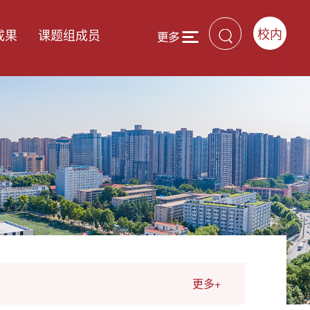
校内
成果
课题组成员
登录
更多+