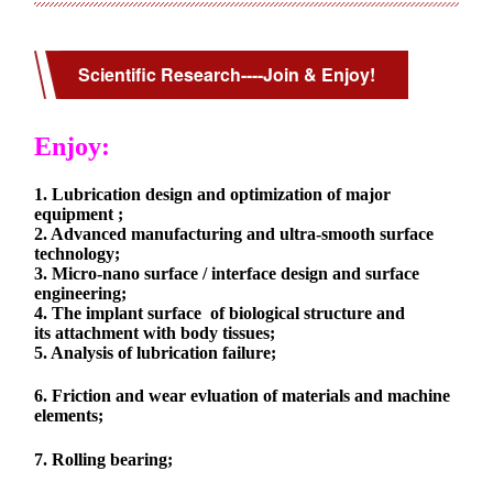
Scientific Research----Join & Enjoy!