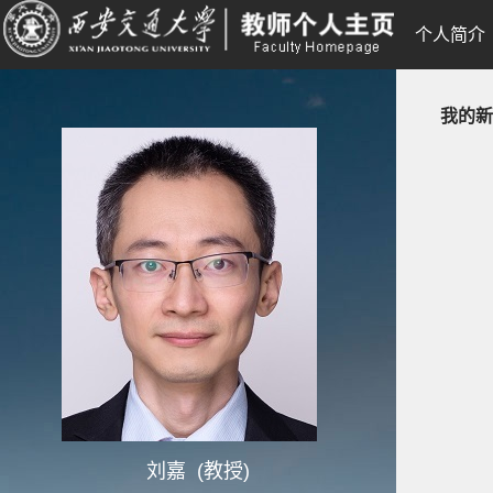
个人简介
我的新
刘嘉 (教授)