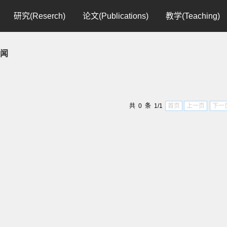
研究(Reserch)
论文(Publications)
教学(Teaching)
闻
共 0 条 1/1
首页
上一页
下一