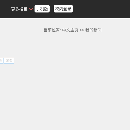
手机版
校内登录
更多栏目
当前位置:
中文主页
>>
我的新闻
页
尾页