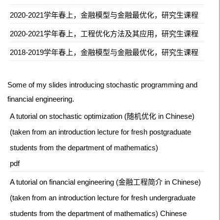
2020-2021学年春上，金融模型与金融最优化，研究生课程
2020-2021学年春上，工程优化方法及其应用，研究生课程
2018-2019学年春上，金融模型与金融最优化，研究生课程
Some of my slides introducing stochastic programming and
financial engineering.
A tutorial on stochastic optimization (随机优化 in Chinese)
(taken from an introduction lecture for fresh postgraduate
students from the department of mathematics)
pdf
A tutorial on financial engineering (金融工程简介 in Chinese)
(taken from an introduction lecture for fresh undergraduate
students from the department of mathematics) Chinese