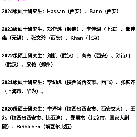
2024
级
硕士研究生
：
Hassan（西安）、Bano（西安）
2023
级
硕士研究生
：邓作炜（顺德）、李佳琛（上海）、郝建
森（无锡）、张文玲（西安）、
Khan（北京）
2022
级
硕士研究生
：刘凯（武汉）、高奇（西安）、孙诗川
（武汉）、梁艳（郑州）
2021
级硕士研究生：
李纪虎
（陕西省西安市、西飞）
、张耘齐
（上海市、华为）
、
2020
级硕士研究生：
宁泽坤
（陕西省西安市、西安交大）
、王
兆
（陕西省西安市、比亚迪）
、郑晨杰
（北京市、国家大剧
院）
、Bethlehen（埃塞尔比亚）