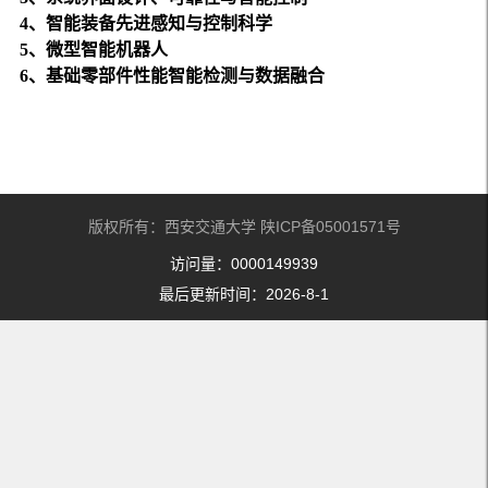
4
、
智能装备先进感知与控制
科学
5
、微型智能
机器人
6
、
基础零部件性能智能检测与数据融合
版权所有：西安交通大学 陕ICP备05001571号
访问量：
0000149939
最后更新时间：
2026
-
8
-
1