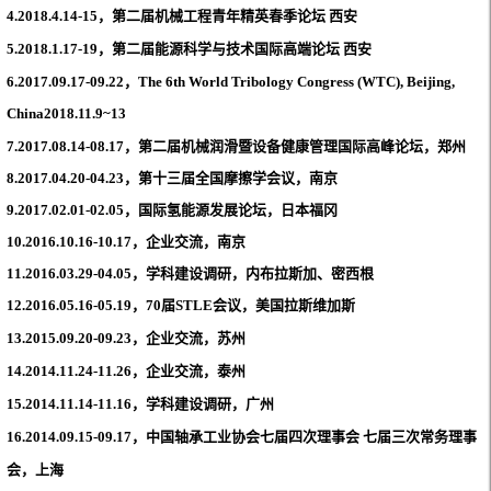
4.
2018.4.14-15，第二届机械工程青年精英春季论坛 西安
5.
2018.1.17-19，第二届能源科学与技术国际高端论坛 西安
6.2017.09.17-09.22
，
The 6th World Tribology Congress (WTC), Beijing,
China
2018.11.9~13
7.2017.08.14-08.17
，
第二届机械润滑暨设备健康管理国际高峰论坛，郑州
8.2017.04.20-04.23
，第十三届全国摩擦学会议
，南京
9.2017.02.01-02.05
，国际氢能源发展论坛
，日本福冈
10.2016.10.16-10.17
，企业交流
，南京
11.
2016.03.29-04.05
，
学科建设调研
，
内布拉斯加
、密西根
12.
2016.05.16-05.19
，70届STLE会议，美国拉斯维加斯
13.2015.09.20-09.23
，
企业交流
，
苏州
14.2014.11.24-11.26
，
企业交流
，
泰州
15.2014.11.14-11.16
，
学科建设调研
，
广州
16.2014.09.15-09.17
，
中国轴承工业协会七届四次理事会 七届三次常务理事
会，上海