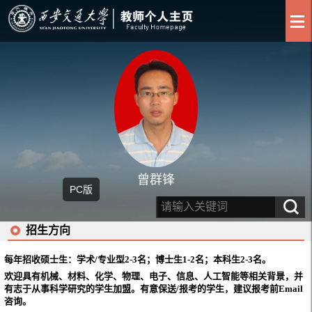
曾群锋
PC版
招生方向
每年招收硕士生：学术/专业型2-3名；博士生
1-2
名；
本科生2-3名
。
欢迎具有机械、材料、化学、物理、电子、信息、人工智能等相关背景，并
有志于从事科学研究的学生加盟。有意保送/报考的学生，建议报考前
Email
咨询。