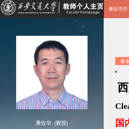
黄佐华的
基
黄佐华 (教授)