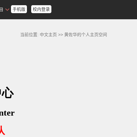
手机版
校内登录
目
当前位置:
中文主页
>>
黄佐华的个人主页空间