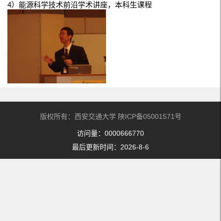
4）能源科学技术前沿学术讲座，本科生课程
版权所有：西安交通大学 陕ICP备05001571号
访问量：
0000666770
最后更新时间：
2026
-
8
-
6