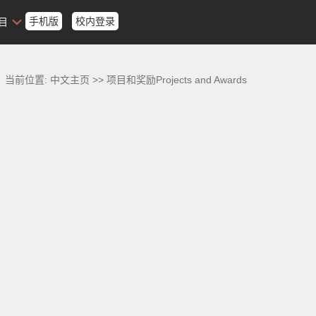
手机版
校内登录
目
当前位置:
中文主页
>>
项目和奖励Projects and Awards