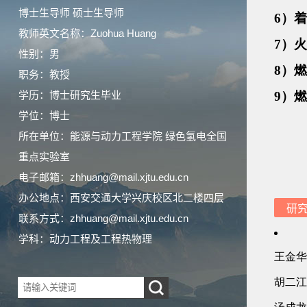
博士生导师 硕士生导师
教师英文名称：Zuohua Huang
性别：男
职务：教授
学历：博士研究生毕业
学位：博士
所在单位：能源与动力工程学院 绿色氢电全国
重点实验室
电子邮箱：
zhhuang@mail.xjtu.edu.cn
办公地点：西安交通大学兴庆校区北二楼四层
研
联系方式：
zhhuang@mail.xjtu.edu.cn
学科：动力工程及工程热物理