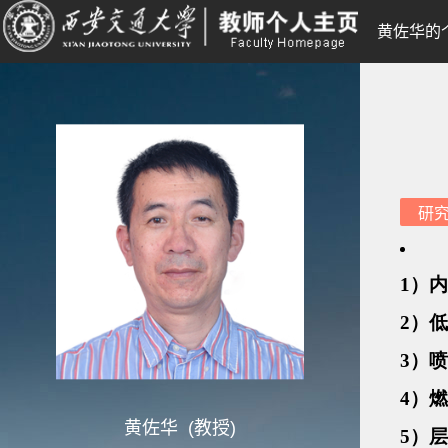
黄佐华的
研
黄佐华 (教授)