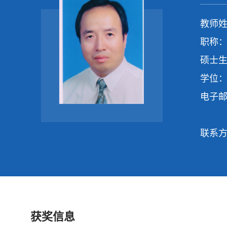
教师姓
职称：
硕士生
学位：
电子
联系
获奖信息