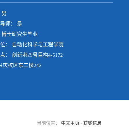
 男
导师： 是
 博士研究生毕业
位： 自动化科学与工程学院
点： 创新港四号巨构4-5172
校区东二楼242
当前位置：
中文主页
-
获奖信息