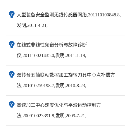
大型装备安全监测无线传感器网络,201110100848.8,
发明,2011-4-21,
在线式非线性频谱分析与故障诊断
仪,201110021435.0,发明,2011-1-19,
双转台五轴联动数控加工旋转刀具中心点补偿方
法,201010259198.7,发明,2010-8-23,
高速加工中心速度优化与平滑运动控制方
法,200910023391.8,发明,2009-7-21,