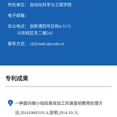
所在单位： 自动化科学与工程学院
电子邮箱：
办公地点： 创新港四号巨构4-5172
兴庆校区东二楼242
联系方式：
cjf@mail.xjtu.edu.cn
专利成果
一种面向微小线段高效加工的速度前瞻预处理方
法,201410605191.4,发明,2014-10-31,