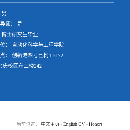
 男
导师： 是
 博士研究生毕业
位： 自动化科学与工程学院
点： 创新港四号巨构4-5172
校区东二楼242
当前位置：
中文主页
-
English CV
-
Honors