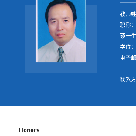
教师姓
职称：
硕士生
学位：
电子
联系
Honors