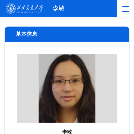
李敏
基本信息
李敏