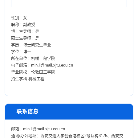
性别：女
职称：副教授
博士生导师：是
硕士生导师：是
学历：博士研究生毕业
学位：博士
所在单位：机械工程学院
电子邮箱：
min.li@mail.xjtu.edu.cn
毕业院校：伦敦国王学院
招生学科 机械工程
联系信息
邮箱：
min.li@mail.xjtu.edu.cn
通讯/办公地址：
西安交通大学创新港校区2号巨构3175、西安交