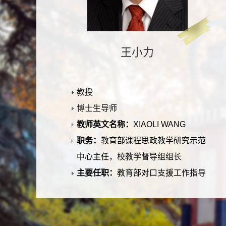
王小力
教授
博士生导师
教师英文名称：
XIAOLI WANG
职务：
教育部课程思政教学研究示范
中心主任，校教学督导组组长
主要任职：
教育部对口支援工作指导
委员会委员、教育部大学物理课程虚
拟教研室主任、教育部大学物理课程
教指委课程思政工作委员会主任、西