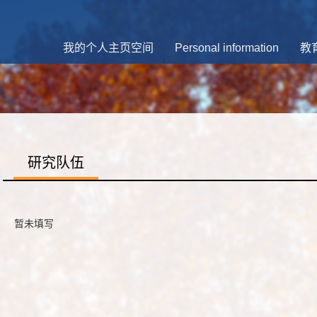
我的个人主页空间
Personal information
教
研究队伍
暂未填写