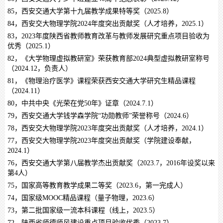
85，西安交通大学第十九届教学成果特等奖（2025.8）
84，西安交大物理学院2024年度突出贡献奖（人才培养，2025.1）
83，2023年度陕西省教师教育改革与教师发展研究重点项目验收为
优秀（2025.1）
82，《大学物理虚拟教研室》荣获教育部2024典型虚拟教研室称号
（2024.12，负责人）
81，《物理治疗医学》课程荣获西安交通大学研究生精品课程
（2024.11）
80，中共中央《光荣在党50年》证章（2024.7.1）
79，西安交通大学钱学森学院“功勋教师”荣誉称号（2024.6）
78，西安交大物理学院2023年度突出贡献奖（人才培养，2024.1）
77，西安交大物理学院2023年度突出贡献奖（学院建设奉献，
2024.1）
76，西安交通大学第八届教学杰出贡献奖（2023.7，2016年设奖以来
第4人）
75，国家高等教育教学成果二等奖（2023.6，第一完成人）
74，国家级MOOC精品课程（量子物理，2023.6）
73，第二批国家级一流本科课程（线上，2023.5）
72，陕西省师德师风建设重点项目验收优秀（2023.7）