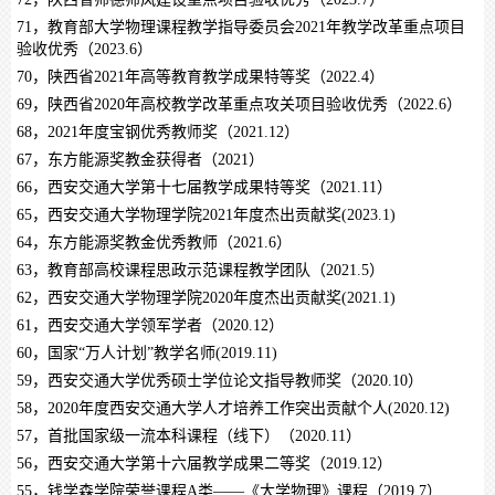
71，教育部大学物理课程教学指导委员会2021年教学改革重点项目
验收优秀（2023.6）
70，陕西省2021年高等教育教学成果特等奖（2022.4）
69，陕西省2020年高校教学改革重点攻关项目验收优秀（2022.6）
68，2021年度宝钢优秀教师奖（2021.12）
67，东方能源奖教金获得者（2021）
66，西安交通大学第十七届教学成果特等奖（2021.11）
65，西安交通大学物理学院2021年度杰出贡献奖(2023.1)
64，东方能源奖教金优秀教师（2021.6）
63，教育部高校课程思政示范课程教学团队（2021.5）
62，西安交通大学物理学院2020年度杰出贡献奖(2021.1)
61，西安交通大学领军学者（2020.12）
60，国家“万人计划”教学名师(2019.11)
59，西安交通大学优秀硕士学位论文指导教师奖（2020.10）
58，2020年度西安交通大学人才培养工作突出贡献个人(2020.12)
57，首批国家级一流本科课程（线下）（2020.11）
56，西安交通大学第十六届教学成果二等奖（2019.12）
55，钱学森学院荣誉课程A类——《大学物理》课程（2019.7）