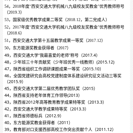
54，2018年度“西安交通大学机械八九级校友奖教金”优秀教师称号
（2019.3）
53，国家级优秀教学成果二等奖（2018.12，第二完成人）
52，2017年度“西安交通大学机械八九级校友奖教金”优秀教师称号
（2018.6）
51，西安交通大学第十五届教学成果一等奖（2017.12）
50，东方能源奖教金获得者（2017）
49，西安交通大学“我最喜爱的老师”称号（2017.4）
48，少年班三十年贡献奖（少年班优秀一线教师）(2015.12)
47，陕西省组织工作调研课题成果一等奖（2015.10）
46，全国党建研究会高校党建制度体系建设研究征文活动三等奖
（2015.9）
45，西安交通大学第二届优秀教学团队奖（2015）
44，陕西省支持老年体育工作领导(2013）
43，陕西省2012年高等教育教学成果特等奖（2013.3）
42，西安交通大学教学成果特等奖（2013.3）
41，陕西省师德标兵（2012.9）
40，东方能源奖教金获得者（2011）
39，教育部对口支援西部高校工作突出贡献个人（2011.12）