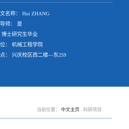
名称： Hui ZHANG
导师： 是
 博士研究生毕业
位： 机械工程学院
点： 兴庆校区西二楼—东259
当前位置：
中文主页
- 科研项目