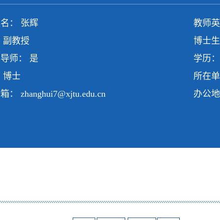
名： 张辉
教师英文
 副教授
博士生
导师： 是
学历：
 博士
所在单
邮箱：
zhanghui7@xjtu.edu.cn
办公地