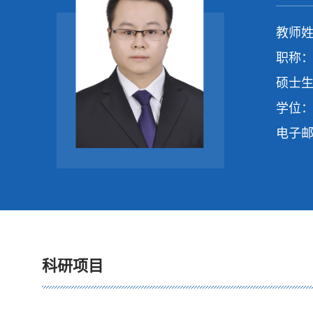
教师姓
职称：
硕士生
学位：
电子
科研项目