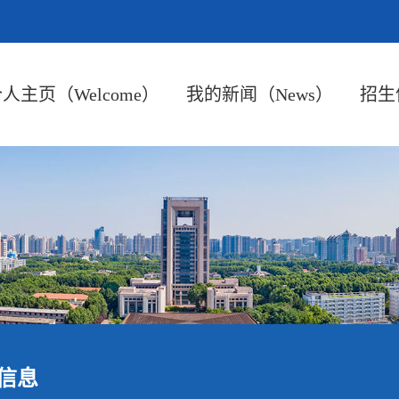
人主页（Welcome）
我的新闻（News）
招生信
信息